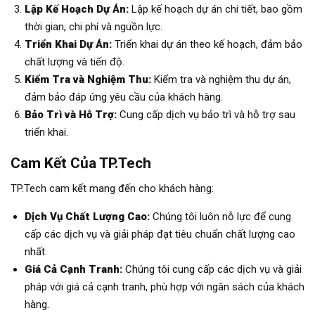
Lập Kế Hoạch Dự Án:
Lập kế hoạch dự án chi tiết, bao gồm
thời gian, chi phí và nguồn lực.
Triển Khai Dự Án:
Triển khai dự án theo kế hoạch, đảm bảo
chất lượng và tiến độ.
Kiểm Tra và Nghiệm Thu:
Kiểm tra và nghiệm thu dự án,
đảm bảo đáp ứng yêu cầu của khách hàng.
Bảo Trì và Hỗ Trợ:
Cung cấp dịch vụ bảo trì và hỗ trợ sau
triển khai.
Cam Kết Của TP.Tech
TP.Tech cam kết mang đến cho khách hàng:
Dịch Vụ Chất Lượng Cao:
Chúng tôi luôn nỗ lực để cung
cấp các dịch vụ và giải pháp đạt tiêu chuẩn chất lượng cao
nhất.
Giá Cả Cạnh Tranh:
Chúng tôi cung cấp các dịch vụ và giải
pháp với giá cả cạnh tranh, phù hợp với ngân sách của khách
hàng.