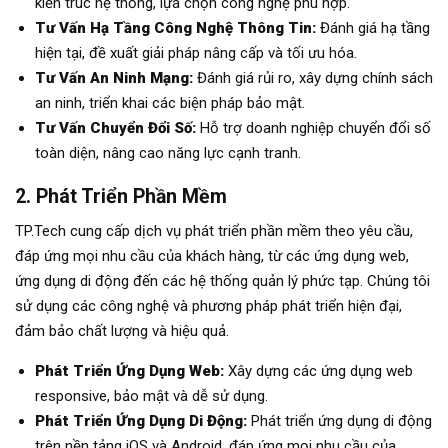
kiến trúc hệ thống, lựa chọn công nghệ phù hợp.
Tư Vấn Hạ Tầng Công Nghệ Thông Tin:
Đánh giá hạ tầng
hiện tại, đề xuất giải pháp nâng cấp và tối ưu hóa.
Tư Vấn An Ninh Mạng:
Đánh giá rủi ro, xây dựng chính sách
an ninh, triển khai các biện pháp bảo mật.
Tư Vấn Chuyển Đổi Số:
Hỗ trợ doanh nghiệp chuyển đổi số
toàn diện, nâng cao năng lực cạnh tranh.
2. Phát Triển Phần Mềm
TP.Tech cung cấp dịch vụ phát triển phần mềm theo yêu cầu,
đáp ứng mọi nhu cầu của khách hàng, từ các ứng dụng web,
ứng dụng di động đến các hệ thống quản lý phức tạp. Chúng tôi
sử dụng các công nghệ và phương pháp phát triển hiện đại,
đảm bảo chất lượng và hiệu quả.
Phát Triển Ứng Dụng Web:
Xây dựng các ứng dụng web
responsive, bảo mật và dễ sử dụng.
Phát Triển Ứng Dụng Di Động:
Phát triển ứng dụng di động
trên nền tảng iOS và Android, đáp ứng mọi nhu cầu của