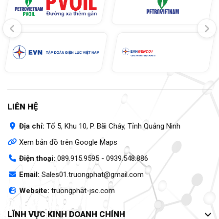
LIÊN HỆ
Địa chỉ:
Tổ 5, Khu 10, P. Bãi Cháy, Tỉnh Quảng Ninh
Xem bản đồ trên Google Maps
Điện thoại:
089.915.9595
-
0939.548.886
Email:
Sales01.truongphat@gmail.com
Website:
truongphat-jsc.com
LĨNH VỰC KINH DOANH CHÍNH