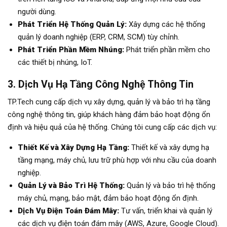
người dùng.
Phát Triển Hệ Thống Quản Lý:
Xây dựng các hệ thống
quản lý doanh nghiệp (ERP, CRM, SCM) tùy chỉnh.
Phát Triển Phần Mềm Nhúng:
Phát triển phần mềm cho
các thiết bị nhúng, IoT.
3. Dịch Vụ Hạ Tầng Công Nghệ Thông Tin
TP.Tech cung cấp dịch vụ xây dựng, quản lý và bảo trì hạ tầng
công nghệ thông tin, giúp khách hàng đảm bảo hoạt động ổn
định và hiệu quả của hệ thống. Chúng tôi cung cấp các dịch vụ:
Thiết Kế và Xây Dựng Hạ Tầng:
Thiết kế và xây dựng hạ
tầng mạng, máy chủ, lưu trữ phù hợp với nhu cầu của doanh
nghiệp.
Quản Lý và Bảo Trì Hệ Thống:
Quản lý và bảo trì hệ thống
máy chủ, mạng, bảo mật, đảm bảo hoạt động ổn định.
Dịch Vụ Điện Toán Đám Mây:
Tư vấn, triển khai và quản lý
các dịch vụ điện toán đám mây (AWS, Azure, Google Cloud).