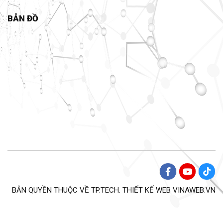
BẢN ĐỒ
BẢN QUYỀN THUỘC VỀ TP.TECH. THIẾT KẾ WEB
VINAWEB.VN