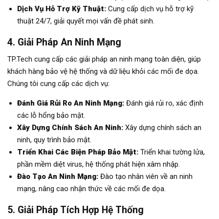
Dịch Vụ Hỗ Trợ Kỹ Thuật:
Cung cấp dịch vụ hỗ trợ kỹ
thuật 24/7, giải quyết mọi vấn đề phát sinh.
4. Giải Pháp An Ninh Mạng
TP.Tech cung cấp các giải pháp an ninh mạng toàn diện, giúp
khách hàng bảo vệ hệ thống và dữ liệu khỏi các mối đe dọa.
Chúng tôi cung cấp các dịch vụ:
Đánh Giá Rủi Ro An Ninh Mạng:
Đánh giá rủi ro, xác định
các lỗ hổng bảo mật.
Xây Dựng Chính Sách An Ninh:
Xây dựng chính sách an
ninh, quy trình bảo mật.
Triển Khai Các Biện Pháp Bảo Mật:
Triển khai tường lửa,
phần mềm diệt virus, hệ thống phát hiện xâm nhập.
Đào Tạo An Ninh Mạng:
Đào tạo nhân viên về an ninh
mạng, nâng cao nhận thức về các mối đe dọa.
5. Giải Pháp Tích Hợp Hệ Thống