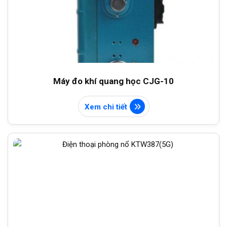
Máy đo khí quang học CJG-10
Xem chi tiết