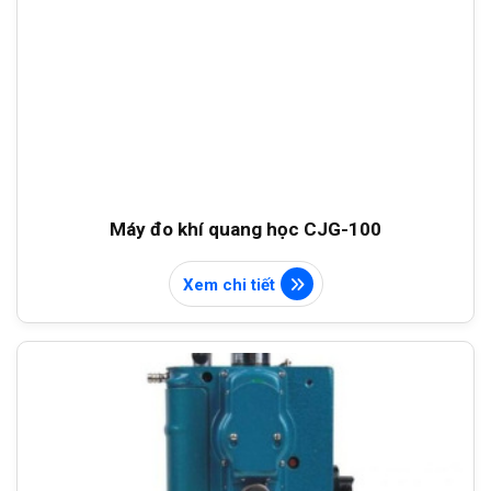
Máy đo khí quang học CJG-100
Xem chi tiết