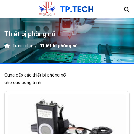
Thiết bị phòng nổ
Trang chủ
Thiết bị phòng nổ
Hotline 089.915.9595
TRANG CHỦ
Cung cấp các thiết bị phòng nổ
cho các công trình
GIỚI THIỆU
SẢN PHẨM
Thiết bị khí nén
DỰ ÁN
Thiết bị thủy lực