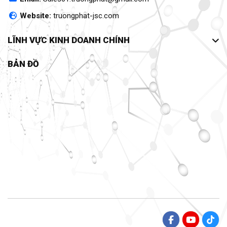
Website:
truongphat-jsc.com
LĨNH VỰC KINH DOANH CHÍNH
BẢN ĐỒ