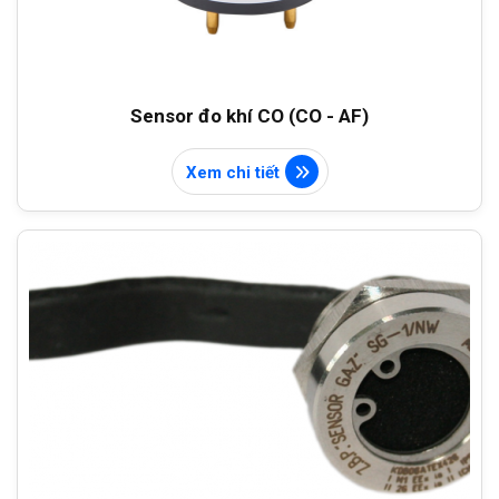
Sensor đo khí CO (CO - AF)
Xem chi tiết