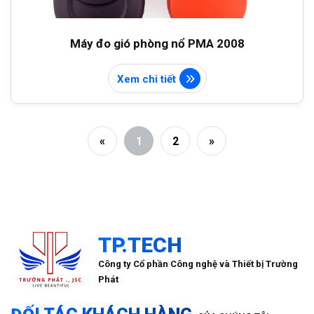
Máy đo gió phòng nổ PMA 2008
Xem chi tiết
«
1
2
»
TP.TECH
Công ty Cổ phần Công nghệ và Thiết bị Trường
Phát