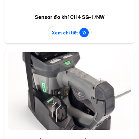
Sensor đo khí CH4 SG-1/NW
Xem chi tiết