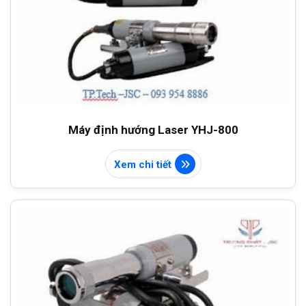
Máy định hướng Laser YHJ-800
Xem chi tiết