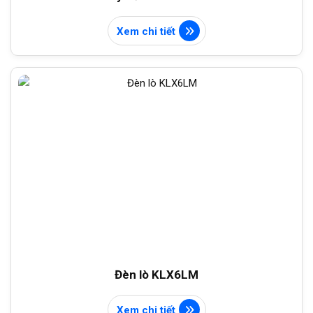
Xem chi tiết
Đèn lò KLX6LM
Xem chi tiết