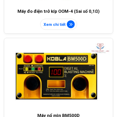
Máy đo điện trở kíp OOM-4 (Sai số 0,1Ω)
Xem chi tiết
Máy nổ mìn BM500D