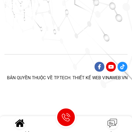
BẢN QUYỀN THUỘC VỀ TP.TECH. THIẾT KẾ WEB
VINAWEB.VN