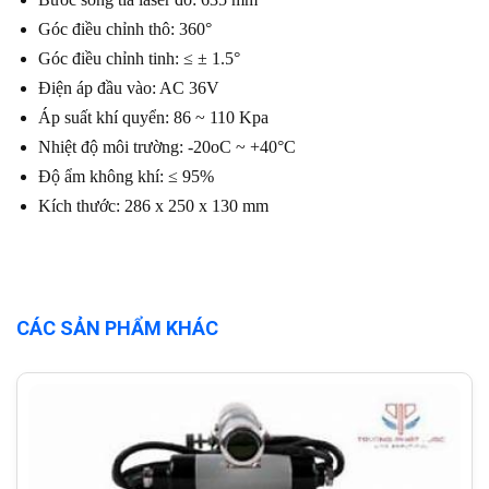
Góc điều chỉnh thô: 360°
Góc điều chỉnh tinh: ≤ ± 1.5°
Điện áp đầu vào: AC 36V
Áp suất khí quyển: 86 ~ 110 Kpa
Nhiệt độ môi trường: -20oC ~ +40°C
Độ ẩm không khí: ≤ 95%
Kích thước: 286 x 250 x 130 mm
CÁC SẢN PHẨM KHÁC