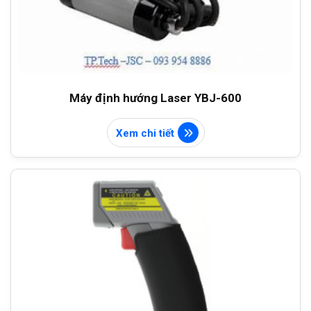
Máy định hướng Laser YBJ-600
Xem chi tiết