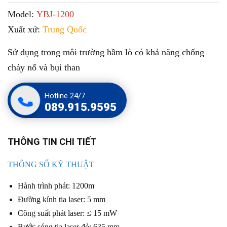
Model:
YBJ-1200
Xuất xứ:
Trung Quốc
Sử dụng trong môi trường hầm lò có khả năng chống
cháy nổ và bụi than
Hotline 24/7
089.915.9595
THÔNG TIN CHI TIẾT
THÔNG SỐ KỸ THUẬT
Hành trình phát: 1200m
Đường kính tia laser: 5 mm
Công suất phát laser: ≤ 15 mW
Bước sóng tia laser đỏ: 635 mm