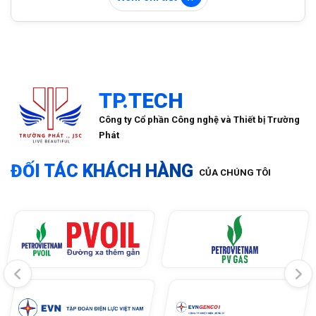
TP.TECH
Công ty Cổ phần Công nghệ và Thiết bị Trường
Phát
ĐỐI TÁC KHÁCH HÀNG
CỦA CHÚNG TÔI