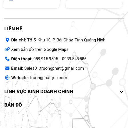
LIÊN HỆ
Địa chỉ:
Tổ 5, Khu 10, P. Bãi Cháy, Tỉnh Quảng Ninh
Xem bản đồ trên Google Maps
Điện thoại:
089.915.9595
-
0939.548.886
Email:
Sales01.truongphat@gmail.com
Website:
truongphat-jsc.com
LĨNH VỰC KINH DOANH CHÍNH
BẢN ĐỒ