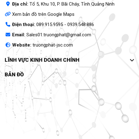
Địa chỉ:
Tổ 5, Khu 10, P. Bãi Cháy, Tỉnh Quảng Ninh
Xem bản đồ trên Google Maps
Điện thoại:
089.915.9595
-
0939.548.886
Email:
Sales01.truongphat@gmail.com
Website:
truongphat-jsc.com
LĨNH VỰC KINH DOANH CHÍNH
BẢN ĐỒ