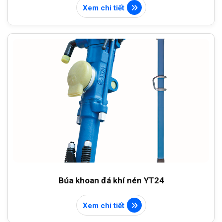
Xem chi tiết
Búa khoan đá khí nén YT24
Xem chi tiết