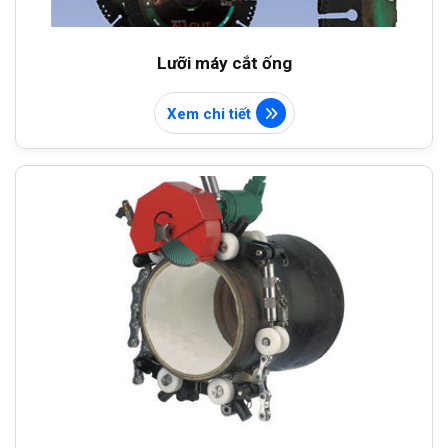
Lưỡi máy cắt ống
Xem chi tiết