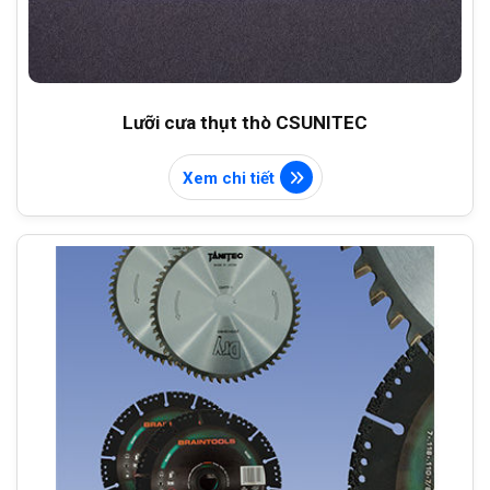
Lưỡi cưa thụt thò CSUNITEC
Xem chi tiết