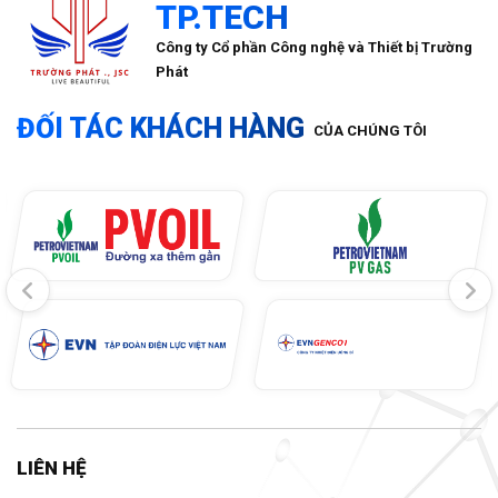
TP.TECH
Công ty Cổ phần Công nghệ và Thiết bị Trường
Phát
ĐỐI TÁC KHÁCH HÀNG
CỦA CHÚNG TÔI
LIÊN HỆ