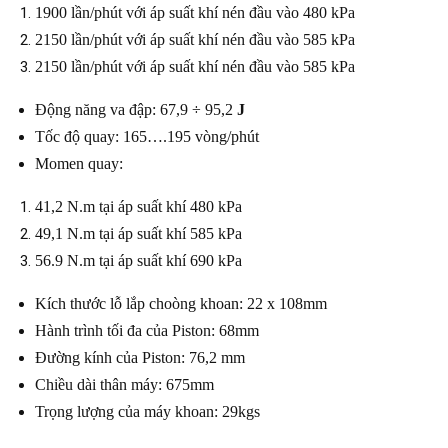
1900 lần/phút với áp suất khí nén đầu vào 480 kPa
2150 lần/phút với áp suất khí nén đầu vào 585 kPa
2150 lần/phút với áp suất khí nén đầu vào 585 kPa
Động năng va đập: 67,9 ÷ 95,2
J
Tốc độ quay: 165….195 vòng/phút
Momen quay:
41,2 N.m tại áp suất khí 480 kPa
49,1 N.m tại áp suất khí 585 kPa
56.9 N.m tại áp suất khí 690 kPa
Kích thước lỗ lắp choòng khoan: 22 x 108mm
Hành trình tối đa của Piston: 68mm
Đường kính của Piston: 76,2 mm
Chiều dài thân máy: 675mm
Trọng lượng của máy khoan: 29kgs