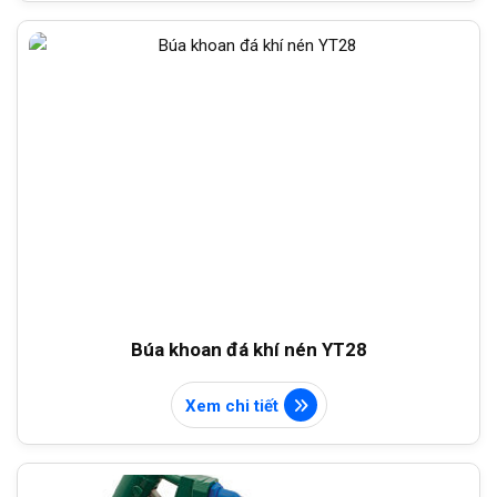
Búa khoan đá khí nén YT28
Xem chi tiết