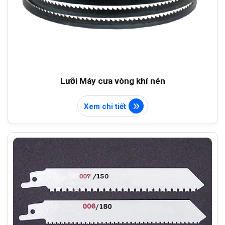
Lưỡi Máy cưa vòng khí nén
Xem chi tiết